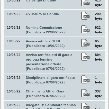
10/05/22
CV Sergio Di Carlo
413
byte
10/05/22
CV Mauro Di Candia
200
byte
10/05/22
Nomina Commissione
922
(Pubblicato 22/06/2022)
byte
10/05/22
Avviso rettifica GUUE
65
(Pubblicato 10/06/2022)
byte
10/05/22
Avviso rettifica atti di gara e
894
proroga termine
byte
presentazione offerte
(Pubblicato 07/06/2022)
10/05/22
Disciplinare di gara rettificato
1
(Pubblicato 07/06/2022)
byte
10/05/22
Chiarimenti Atti di Gara
337
(Pubblicato 07/06/2022)
byte
10/05/22
Allegato B: Capitolato tecnico
1