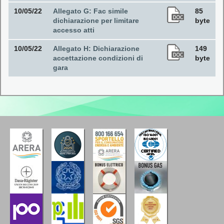
10/05/22
Allegato G: Fac simile
85
dichiarazione per limitare
byte
accesso atti
10/05/22
Allegato H: Dichiarazione
149
accettazione condizioni di
byte
gara