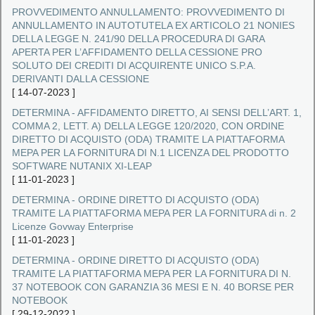
PROVVEDIMENTO ANNULLAMENTO: PROVVEDIMENTO DI
ANNULLAMENTO IN AUTOTUTELA EX ARTICOLO 21 NONIES
DELLA LEGGE N. 241/90 DELLA PROCEDURA DI GARA
APERTA PER L’AFFIDAMENTO DELLA CESSIONE PRO
SOLUTO DEI CREDITI DI ACQUIRENTE UNICO S.P.A.
DERIVANTI DALLA CESSIONE
[
14-07-2023
]
DETERMINA - AFFIDAMENTO DIRETTO, AI SENSI DELL’ART. 1,
COMMA 2, LETT. A) DELLA LEGGE 120/2020, CON ORDINE
DIRETTO DI ACQUISTO (ODA) TRAMITE LA PIATTAFORMA
MEPA PER LA FORNITURA DI N.1 LICENZA DEL PRODOTTO
SOFTWARE NUTANIX XI‐LEAP
[
11-01-2023
]
DETERMINA - ORDINE DIRETTO DI ACQUISTO (ODA)
TRAMITE LA PIATTAFORMA MEPA PER LA FORNITURA di n. 2
Licenze Govway Enterprise
[
11-01-2023
]
DETERMINA - ORDINE DIRETTO DI ACQUISTO (ODA)
TRAMITE LA PIATTAFORMA MEPA PER LA FORNITURA DI N.
37 NOTEBOOK CON GARANZIA 36 MESI E N. 40 BORSE PER
NOTEBOOK
[
29-12-2022
]