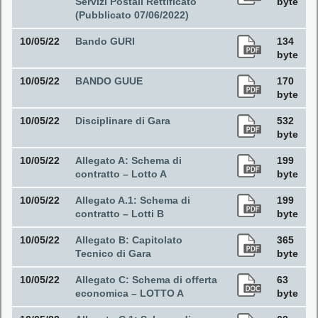
Servizi Postali Rettificato
byte
(Pubblicato 07/06/2022)
10/05/22
Bando GURI
134
byte
10/05/22
BANDO GUUE
170
byte
10/05/22
Disciplinare di Gara
532
byte
10/05/22
Allegato A: Schema di
199
contratto – Lotto A
byte
10/05/22
Allegato A.1: Schema di
199
contratto – Lotti B
byte
10/05/22
Allegato B: Capitolato
365
Tecnico di Gara
byte
10/05/22
Allegato C: Schema di offerta
63
economica – LOTTO A
byte