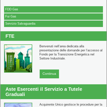
FDD Gas
Fui Gas
Servizio Salvaguardia
FTE
Benvenuti nell’area dedicata alla
presentazione delle domande per l’accesso al
Fondo per la Transizione Energetica nel
Settore Industriale.
Continua
Aste Esercenti il Servizio a Tutele
Graduali
Acquirente Unico gestisce le procedure per la