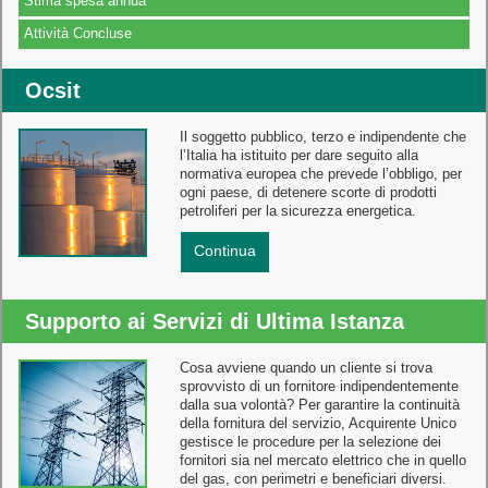
Stima spesa annua
Attività Concluse
Ocsit
Il soggetto pubblico, terzo e indipendente che
l’Italia ha istituito per dare seguito alla
normativa europea che prevede l’obbligo, per
ogni paese, di detenere scorte di prodotti
petroliferi per la sicurezza energetica.
Continua
Supporto ai Servizi di Ultima Istanza
Cosa avviene quando un cliente si trova
sprovvisto di un fornitore indipendentemente
dalla sua volontà? Per garantire la continuità
della fornitura del servizio, Acquirente Unico
gestisce le procedure per la selezione dei
fornitori sia nel mercato elettrico che in quello
del gas, con perimetri e beneficiari diversi.