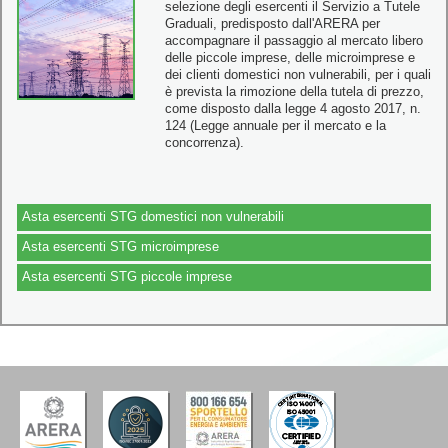
selezione degli esercenti il Servizio a Tutele
Graduali, predisposto dall'ARERA per
accompagnare il passaggio al mercato libero
delle piccole imprese, delle microimprese e
dei clienti domestici non vulnerabili, per i quali
è prevista la rimozione della tutela di prezzo,
come disposto dalla legge 4 agosto 2017, n.
124 (Legge annuale per il mercato e la
concorrenza).
Asta esercenti STG domestici non vulnerabili
Asta esercenti STG microimprese
Asta esercenti STG piccole imprese