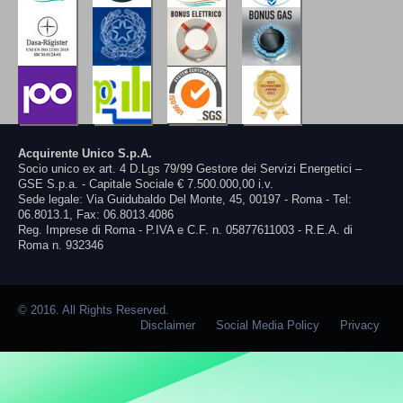
Acquirente Unico S.p.A.
Socio unico ex art. 4 D.Lgs 79/99 Gestore dei Servizi Energetici –
GSE S.p.a. - Capitale Sociale € 7.500.000,00 i.v.
Sede legale: Via Guidubaldo Del Monte, 45, 00197 - Roma - Tel:
06.8013.1, Fax: 06.8013.4086
Reg. Imprese di Roma - P.IVA e C.F. n. 05877611003 - R.E.A. di
Roma n. 932346
© 2016. All Rights Reserved.
Disclaimer
Social Media Policy
Privacy