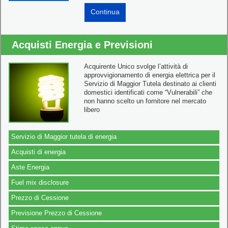
Continua
Acquisti Energia e Previsioni
Acquirente Unico svolge l’attività di
approvvigionamento di energia elettrica per il
Servizio di Maggior Tutela destinato ai clienti
domestici identificati come “Vulnerabili” che
non hanno scelto un fornitore nel mercato
libero
Servizio di Maggior tutela di energia
Acquisti di energia
Aste Energia
Fuel mix disclosure
Prezzo di Cessione
Previsione Prezzo di Cessione