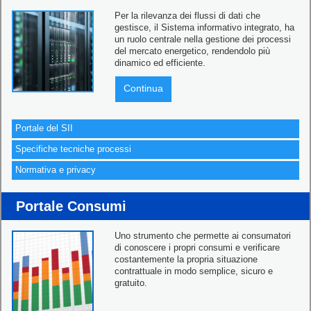
Per la rilevanza dei flussi di dati che
gestisce, il Sistema informativo integrato, ha
un ruolo centrale nella gestione dei processi
del mercato energetico, rendendolo più
dinamico ed efficiente.
Continua
Portale del SII
Specifiche tecniche processi
Normativa e privacy
Portale Consumi
Uno strumento che permette ai consumatori
di conoscere i propri consumi e verificare
costantemente la propria situazione
contrattuale in modo semplice, sicuro e
gratuito.