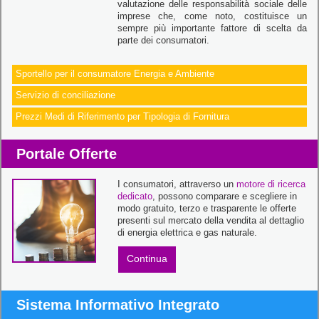
valutazione delle responsabilità sociale delle
imprese che, come noto, costituisce un
sempre più importante fattore di scelta da
parte dei consumatori.
Sportello per il consumatore Energia e Ambiente
Servizio di conciliazione
Prezzi Medi di Riferimento per Tipologia di Fornitura
Portale Offerte
I consumatori, attraverso un
motore di ricerca
dedicato
, possono comparare e scegliere in
modo gratuito, terzo e trasparente le offerte
presenti sul mercato della vendita al dettaglio
di energia elettrica e gas naturale.
Continua
Sistema Informativo Integrato