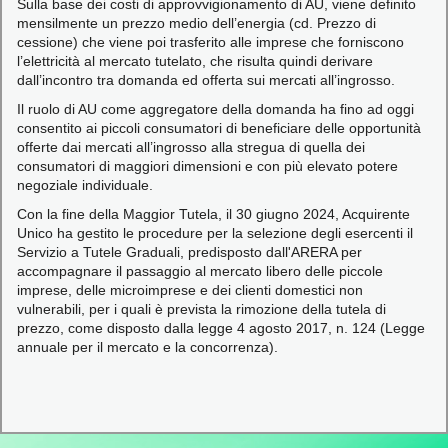
Sulla base dei costi di approvvigionamento di AU, viene definito
mensilmente un prezzo medio dell’energia (cd. Prezzo di
cessione) che viene poi trasferito alle imprese che forniscono
l’elettricità al mercato tutelato, che risulta quindi derivare
dall’incontro tra domanda ed offerta sui mercati all’ingrosso.
Il ruolo di AU come aggregatore della domanda ha fino ad oggi
consentito ai piccoli consumatori di beneficiare delle opportunità
offerte dai mercati all’ingrosso alla stregua di quella dei
consumatori di maggiori dimensioni e con più elevato potere
negoziale individuale.
Con la fine della Maggior Tutela, il 30 giugno 2024, Acquirente
Unico ha gestito le procedure per la selezione degli esercenti il
Servizio a Tutele Graduali, predisposto dall'ARERA per
accompagnare il passaggio al mercato libero delle piccole
imprese, delle microimprese e dei clienti domestici non
vulnerabili, per i quali è prevista la rimozione della tutela di
prezzo, come disposto dalla legge 4 agosto 2017, n. 124 (Legge
annuale per il mercato e la concorrenza).