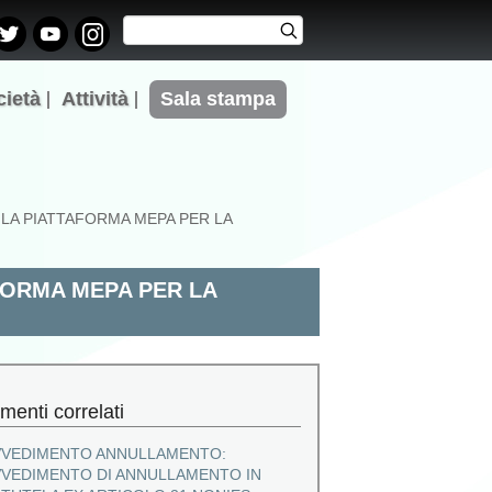
Cerca
Cerca
Form di
ricerca
cietà
Attività
Sala stampa
 LA PIATTAFORMA MEPA PER LA
AFORMA MEPA PER LA
menti correlati
VEDIMENTO ANNULLAMENTO:
VEDIMENTO DI ANNULLAMENTO IN