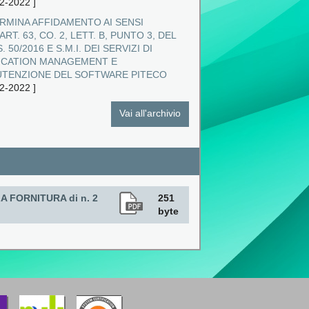
2-2022
]
RMINA AFFIDAMENTO AI SENSI
ART. 63, CO. 2, LETT. B, PUNTO 3, DEL
. 50/2016 E S.M.I. DEI SERVIZI DI
ICATION MANAGEMENT E
TENZIONE DEL SOFTWARE PITECO
2-2022
]
Vai all'archivio
 FORNITURA di n. 2
251
byte