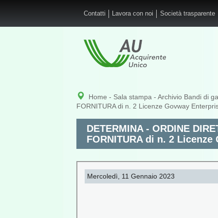
Salta al contenuto principale
Contatti
Lavora con noi
Società trasparente
Home
-
Sala stampa
-
Archivio Bandi di g
FORNITURA di n. 2 Licenze Govway Enterpri
DETERMINA - ORDINE DIRE
FORNITURA di n. 2 Licenze
Mercoledì, 11 Gennaio 2023