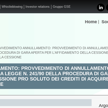
Whistleblowing
Investor relations
Gruppo GSE
Home
So
VVEDIMENTO ANNULLAMENTO: PROVVEDIMENTO DI ANNULLAMEN
ROCEDURA DI GARA APERTA PER L’AFFIDAMENTO DELLA CESSIONE
LLA CESSIONE
MENTO: PROVVEDIMENTO DI ANNULLAMENTO
A LEGGE N. 241/90 DELLA PROCEDURA DI G
SIONE PRO SOLUTO DEI CREDITI DI ACQUIRE
NE
Argo