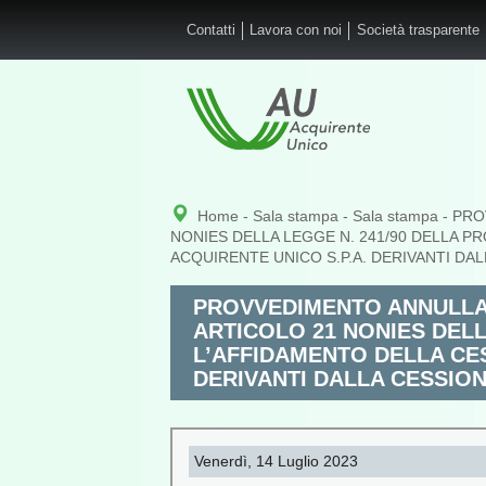
Salta al contenuto principale
Contatti
Lavora con noi
Società trasparente
Home
-
Sala stampa
-
Sala stampa
- PRO
NONIES DELLA LEGGE N. 241/90 DELLA P
ACQUIRENTE UNICO S.P.A. DERIVANTI DA
PROVVEDIMENTO ANNULLA
ARTICOLO 21 NONIES DELL
L’AFFIDAMENTO DELLA CES
DERIVANTI DALLA CESSIO
Venerdì, 14 Luglio 2023