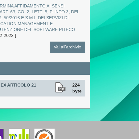
RMINA AFFIDAMENTO AI SENSI
ART. 63, CO. 2, LETT. B, PUNTO 3, DEL
. 50/2016 E S.M.I. DEI SERVIZI DI
ICATION MANAGEMENT E
TENZIONE DEL SOFTWARE PITECO
2-2022
]
Vai all'archivio
EX ARTICOLO 21
224
byte