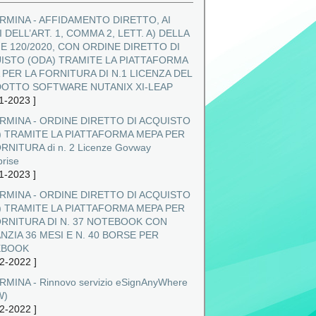
RMINA - AFFIDAMENTO DIRETTO, AI
 DELL’ART. 1, COMMA 2, LETT. A) DELLA
E 120/2020, CON ORDINE DIRETTO DI
ISTO (ODA) TRAMITE LA PIATTAFORMA
 PER LA FORNITURA DI N.1 LICENZA DEL
OTTO SOFTWARE NUTANIX XI‐LEAP
1-2023
]
RMINA - ORDINE DIRETTO DI ACQUISTO
) TRAMITE LA PIATTAFORMA MEPA PER
RNITURA di n. 2 Licenze Govway
prise
1-2023
]
RMINA - ORDINE DIRETTO DI ACQUISTO
) TRAMITE LA PIATTAFORMA MEPA PER
ORNITURA DI N. 37 NOTEBOOK CON
NZIA 36 MESI E N. 40 BORSE PER
EBOOK
2-2022
]
MINA - Rinnovo servizio eSignAnyWhere
W)
2-2022
]