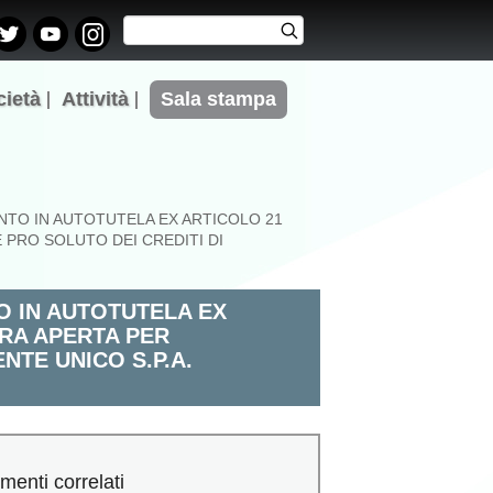
Cerca
Cerca
Form di
ricerca
cietà
Attività
Sala stampa
TO IN AUTOTUTELA EX ARTICOLO 21
 PRO SOLUTO DEI CREDITI DI
 IN AUTOTUTELA EX
ARA APERTA PER
NTE UNICO S.P.A.
menti correlati