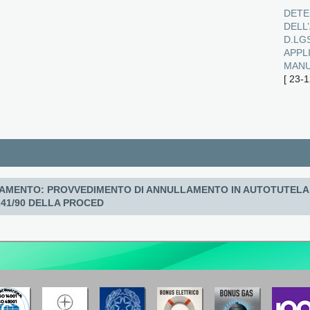
DETE
DELL’
D.LGS
APPL
MANU
[
23-1
MENTO: PROVVEDIMENTO DI ANNULLAMENTO IN AUTOTUTELA 
241/90 DELLA PROCED