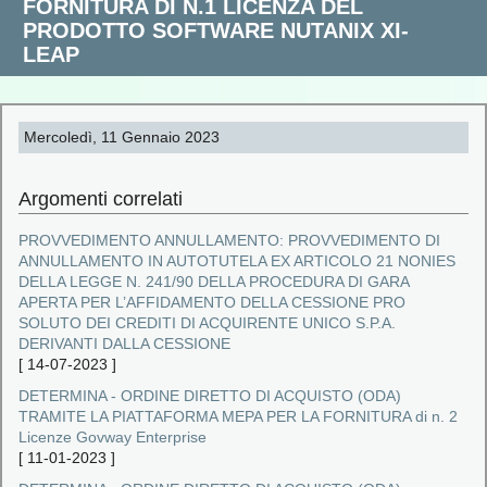
FORNITURA DI N.1 LICENZA DEL
PRODOTTO SOFTWARE NUTANIX XI‐
LEAP
Mercoledì, 11 Gennaio 2023
Argomenti correlati
PROVVEDIMENTO ANNULLAMENTO: PROVVEDIMENTO DI
ANNULLAMENTO IN AUTOTUTELA EX ARTICOLO 21 NONIES
DELLA LEGGE N. 241/90 DELLA PROCEDURA DI GARA
APERTA PER L’AFFIDAMENTO DELLA CESSIONE PRO
SOLUTO DEI CREDITI DI ACQUIRENTE UNICO S.P.A.
DERIVANTI DALLA CESSIONE
[
14-07-2023
]
DETERMINA - ORDINE DIRETTO DI ACQUISTO (ODA)
TRAMITE LA PIATTAFORMA MEPA PER LA FORNITURA di n. 2
Licenze Govway Enterprise
[
11-01-2023
]