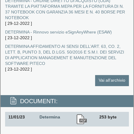
DETERMINA - ORDINE DIRETTO DI ACQUISTO (ODA)
TRAMITE LA PIATTAFORMA MEPA PER LA FORNITURA DI N.
37 NOTEBOOK CON GARANZIA 36 MESI E N. 40 BORSE PER
NOTEBOOK
[
29-12-2022
]
DETERMINA - Rinnovo servizio eSignAnyWhere (ESAW)
[
23-12-2022
]
DETERMINA AFFIDAMENTO AI SENSI DELL’ART. 63, CO. 2,
LETT. B, PUNTO 3, DEL D.LGS. 50/2016 E S.M.I. DEI SERVIZI
DI APPLICATION MANAGEMENT E MANUTENZIONE DEL
SOFTWARE PITECO
[
23-12-2022
]
Vai all'archivio
DOCUMENTI:
11/01/23
Determina
253 byte