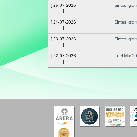
[
25-07-2026
Sintesi gior
]
[
24-07-2026
Sintesi gior
]
[
23-07-2026
Sintesi gior
]
[
22-07-2026
Fuel Mix 2
]