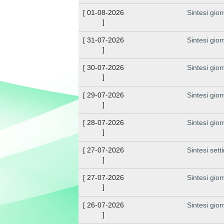
[
01-08-2026
Sintesi gior
]
[
31-07-2026
Sintesi gior
]
[
30-07-2026
Sintesi gior
]
[
29-07-2026
Sintesi gior
]
[
28-07-2026
Sintesi gior
]
[
27-07-2026
Sintesi set
]
[
27-07-2026
Sintesi gior
]
[
26-07-2026
Sintesi gior
]