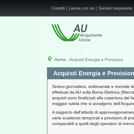
Salta al contenuto principale
Contatti
Lavora con noi
Società trasparente
Home
- Acquisti Energia e Previsioni
Acquisti Energia e Prevision
Sintesi giornaliera, settimanale e mensile del
effettuati da AU sulla Borsa Elettrica (Merc
acquisti sono finalizzati alla copertura del f
maggior tutela che si avvalgono dell’Acquir
A supporto dell’attività di approvvigioname
varie scadenze temporali e previsioni di pre
comparabili a quelli degli operatori di merca