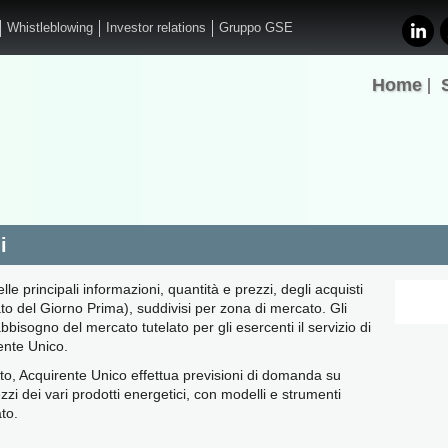
Whistleblowing
Investor relations
Gruppo GSE
Home
i
le principali informazioni, quantità e prezzi, degli acquisti
ato del Giorno Prima), suddivisi per zona di mercato. Gli
abbisogno del mercato tutelato per gli esercenti il servizio di
ente Unico.
nto, Acquirente Unico effettua previsioni di domanda su
zzi dei vari prodotti energetici, con modelli e strumenti
to.