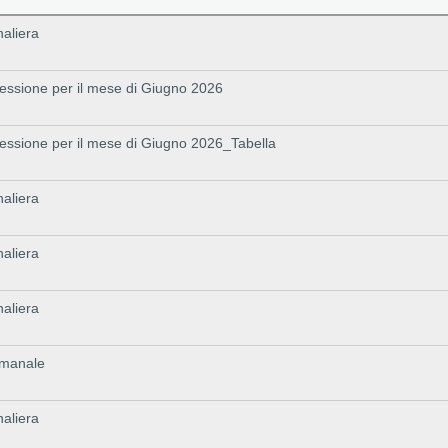
naliera
essione per il mese di Giugno 2026
essione per il mese di Giugno 2026_Tabella
naliera
naliera
naliera
timanale
naliera