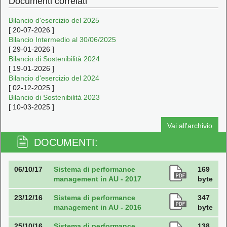
Documenti correlati
Bilancio d'esercizio del 2025
[
20-07-2026
]
Bilancio Intermedio al 30/06/2025
[
29-01-2026
]
Bilancio di Sostenibilità 2024
[
19-01-2026
]
Bilancio d'esercizio del 2024
[
02-12-2025
]
Bilancio di Sostenibilità 2023
[
10-03-2025
]
Vai all'archivio
DOCUMENTI:
06/10/17
Sistema di performance
169
management in AU - 2017
byte
23/12/16
Sistema di performance
347
management in AU - 2016
byte
25/10/16
Sistema di performance
138