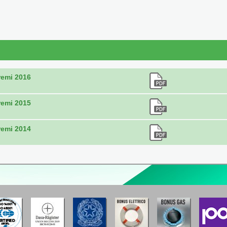
remi 2016
remi 2015
remi 2014