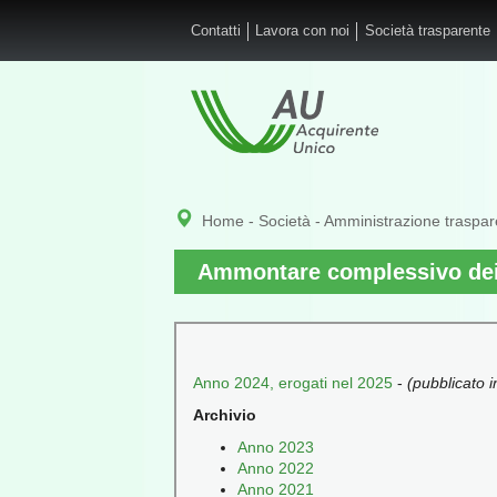
Salta al contenuto principale
Contatti
Lavora con noi
Società trasparente
Home
-
Società
-
Amministrazione traspar
Ammontare complessivo dei
Anno 2024, erogati nel 2025
-
(pubblicato i
Archivio
Anno 2023
Anno 2022
Anno 2021