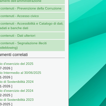
amenti dell'amministrazione
i contenuti - Prevenzione della Corruzione
i contenuti - Accesso civico
i contenuti - Accessibilità e Catalogo di dati,
adati e banche dati
i contenuti - Dati ulteriori
i contenuti - Segnalazione illeciti
stleblowing)
menti correlati
io d'esercizio del 2025
7-2026
]
cio Intermedio al 30/06/2025
1-2026
]
io di Sostenibilità 2024
1-2026
]
io d'esercizio del 2024
2-2025
]
io di Sostenibilità 2023
3-2025
]