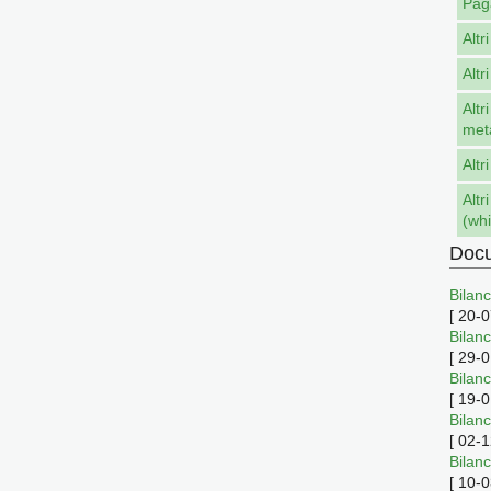
Pag
Altr
Altr
Altr
met
Altr
Altr
(whi
Docu
Bilanc
[
20-0
Bilan
[
29-0
Bilanc
[
19-0
Bilanc
[
02-1
Bilanc
[
10-0