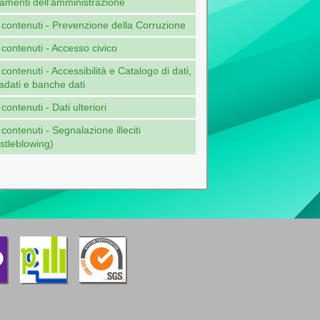
amenti dell'amministrazione
i contenuti - Prevenzione della Corruzione
i contenuti - Accesso civico
i contenuti - Accessibilità e Catalogo di dati,
adati e banche dati
i contenuti - Dati ulteriori
i contenuti - Segnalazione illeciti
stleblowing)