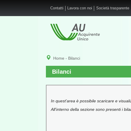
Salta al contenuto principale
Contatti
Lavora con noi
Società trasparente
Home
- Bilanci
Bilanci
In quest'area è possibile scaricare e visuali
All'interno della sezione sono presenti i bil