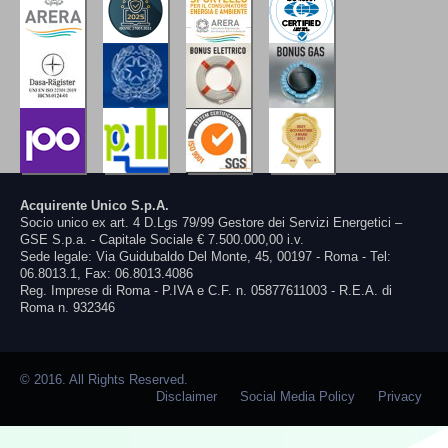
Acquirente Unico S.p.A.
Socio unico ex art. 4 D.Lgs 79/99 Gestore dei Servizi Energetici –
GSE S.p.a. - Capitale Sociale € 7.500.000,00 i.v.
Sede legale: Via Guidubaldo Del Monte, 45, 00197 - Roma - Tel:
06.8013.1, Fax: 06.8013.4086
Reg. Imprese di Roma - P.IVA e C.F. n. 05877611003 - R.E.A. di
Roma n. 932346
© 2016. All Rights Reserved.
Disclaimer
Social Media Policy
Privacy