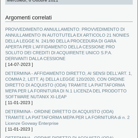
Mercoledì, 6 Ottobre 2021
Argomenti correlati
PROVVEDIMENTO ANNULLAMENTO: PROVVEDIMENTO DI
ANNULLAMENTO IN AUTOTUTELA EX ARTICOLO 21 NONIES
DELLA LEGGE N. 241/90 DELLA PROCEDURA DI GARA
APERTA PER L’AFFIDAMENTO DELLA CESSIONE PRO
SOLUTO DEI CREDITI DI ACQUIRENTE UNICO S.P.A.
DERIVANTI DALLA CESSIONE
[
14-07-2023
]
DETERMINA - AFFIDAMENTO DIRETTO, AI SENSI DELL’ART. 1,
COMMA 2, LETT. A) DELLA LEGGE 120/2020, CON ORDINE
DIRETTO DI ACQUISTO (ODA) TRAMITE LA PIATTAFORMA
MEPA PER LA FORNITURA DI N.1 LICENZA DEL PRODOTTO
SOFTWARE NUTANIX XI‐LEAP
[
11-01-2023
]
DETERMINA - ORDINE DIRETTO DI ACQUISTO (ODA)
TRAMITE LA PIATTAFORMA MEPA PER LA FORNITURA di n. 2
Licenze Govway Enterprise
[
11-01-2023
]