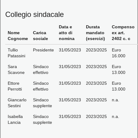
Collegio sindacale
Data e
Durata
Compenso
Nome
Carica
atto di
mandato
ex art.
Cognome
sociale
nomina
(esercizi)
2402 c. c
Tullio
Presidente
31/05/2023
2023/2025
Euro
Patassini
16.000
Sara
Sindaco
31/05/2023
2023/2025
Euro
Scavone
effettivo
13.000
Ettore
Sindaco
31/05/2023
2023/2025
Euro
Perrotti
effettivo
13.000
Giancarlo
Sindaco
31/05/2023
2023/2025
n.a.
Sestini
supplente
Isabella
Sindaco
31/05/2023
2023/2025
n.a.
Lancia
supplente