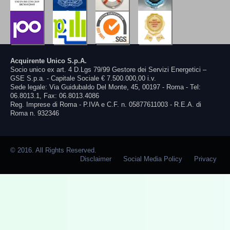
Acquirente Unico S.p.A.
Socio unico ex art. 4 D.Lgs 79/99 Gestore dei Servizi Energetici –
GSE S.p.a. - Capitale Sociale € 7.500.000,00 i.v.
Sede legale: Via Guidubaldo Del Monte, 45, 00197 - Roma - Tel:
06.8013.1, Fax: 06.8013.4086
Reg. Imprese di Roma - P.IVA e C.F. n. 05877611003 - R.E.A. di
Roma n. 932346
© 2016. All Rights Reserved.
Disclaimer
Social Media Policy
Privacy