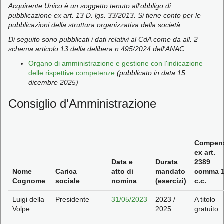
Acquirente Unico è un soggetto tenuto all'obbligo di
pubblicazione ex art. 13 D. lgs. 33/2013. Si tiene conto per le
pubblicazioni della struttura organizzativa della società.
Di seguito sono pubblicati i dati relativi al CdA come da all. 2
schema articolo 13 della delibera n.495/2024 dell'ANAC.
Organo di amministrazione e gestione con l'indicazione
delle rispettive competenze
(pubblicato in data
15
dicembre 2025)
Consiglio d'Amministrazione
Compen
ex art.
Data e
Durata
2389
Nome
Carica
atto di
mandato
comma 
Cognome
sociale
nomina
(esercizi)
c.c.​
Luigi della
Presidente
31/05/2023
2023 /
A titolo
Volpe
2025
gratuito