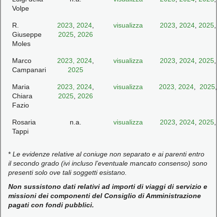
Volpe
R.
2023
,
2024
,
visualizza
2023
,
2024
,
2025
Giuseppe
2025
,
2026
Moles
Marco
2023,
2024
,
visualizza
2023
,
2024
,
2025
Campanari
2025
Maria
2023,
2024
,
visualizza
2023,
2024
,
2025
Chiara
2025
,
2026
Fazio
Rosaria
n.a.
visualizza
2023
,
2024
,
2025
Tappi
*
Le evidenze relative al coniuge non separato e ai parenti entro
il secondo grado (ivi incluso l’eventuale mancato consenso) sono
presenti solo ove tali soggetti esistano.
Non sussistono dati relativi ad importi di viaggi di servizio e
missioni dei componenti del Consiglio di Amministrazione
pagati con fondi pubblici.