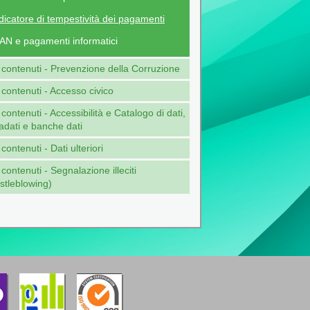
dicatore di tempestività dei pagamenti
AN e pagamenti informatici
i contenuti - Prevenzione della Corruzione
i contenuti - Accesso civico
i contenuti - Accessibilità e Catalogo di dati,
adati e banche dati
i contenuti - Dati ulteriori
i contenuti - Segnalazione illeciti
stleblowing)