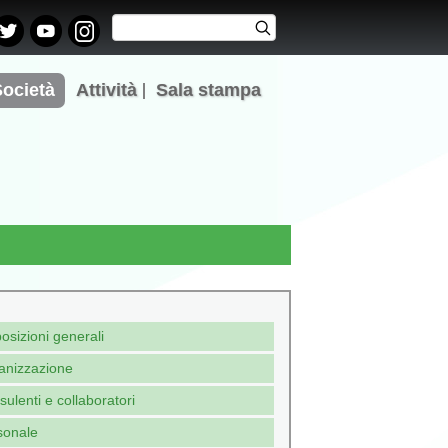
Cerca
Cerca
Form di
ricerca
Società
Attività
Sala stampa
osizioni generali
anizzazione
ulenti e collaboratori
sonale