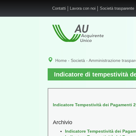
Salta al contenuto principale
Contatti
Lavora con noi
Società trasparente
Home
-
Società
-
Amministrazione traspar
Indicatore di tempestività d
Indicatore Tempestività dei Pagamenti 20
Archivio
Indicatore Tempestività dei Pagam