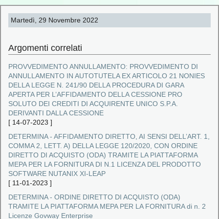
Martedì, 29 Novembre 2022
Argomenti correlati
PROVVEDIMENTO ANNULLAMENTO: PROVVEDIMENTO DI
ANNULLAMENTO IN AUTOTUTELA EX ARTICOLO 21 NONIES
DELLA LEGGE N. 241/90 DELLA PROCEDURA DI GARA
APERTA PER L’AFFIDAMENTO DELLA CESSIONE PRO
SOLUTO DEI CREDITI DI ACQUIRENTE UNICO S.P.A.
DERIVANTI DALLA CESSIONE
[
14-07-2023
]
DETERMINA - AFFIDAMENTO DIRETTO, AI SENSI DELL’ART. 1,
COMMA 2, LETT. A) DELLA LEGGE 120/2020, CON ORDINE
DIRETTO DI ACQUISTO (ODA) TRAMITE LA PIATTAFORMA
MEPA PER LA FORNITURA DI N.1 LICENZA DEL PRODOTTO
SOFTWARE NUTANIX XI‐LEAP
[
11-01-2023
]
DETERMINA - ORDINE DIRETTO DI ACQUISTO (ODA)
TRAMITE LA PIATTAFORMA MEPA PER LA FORNITURA di n. 2
Licenze Govway Enterprise