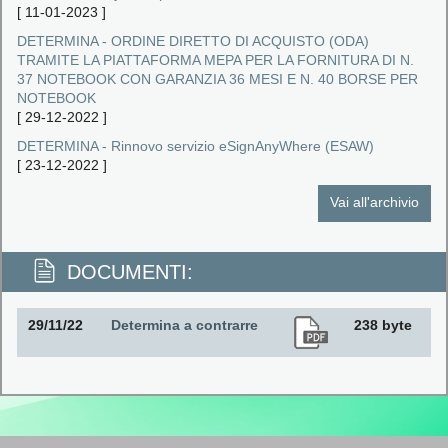
[
11-01-2023
]
DETERMINA - ORDINE DIRETTO DI ACQUISTO (ODA)
TRAMITE LA PIATTAFORMA MEPA PER LA FORNITURA DI N.
37 NOTEBOOK CON GARANZIA 36 MESI E N. 40 BORSE PER
NOTEBOOK
[
29-12-2022
]
DETERMINA - Rinnovo servizio eSignAnyWhere (ESAW)
[
23-12-2022
]
Vai all'archivio
DOCUMENTI:
29/11/22
Determina a contrarre
238 byte