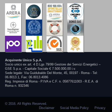
Acquirente Unico S.p.A.
Socio unico ex art. 4 D.Lgs 79/99 Gestore dei Servizi Energetici –
GSE S.p.a. - Capitale Sociale € 7.500.000,00 i.v.
Sede legale: Via Guidubaldo Del Monte, 45, 00197 - Roma - Tel:
06.8013.1, Fax: 06.8013.4086
Reg. Imprese di Roma - P.IVA e C.F. n. 05877611003 - R.E.A. di
Roma n. 932346
© 2016. All Rights Reserved.
Disclaimer
Social Media Policy
Privacy