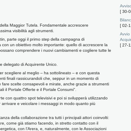
Avviso
[
30-0
Bilanc
 della Maggior Tutela. Fondamentale accrescere
[
02-1
ima visibilità agli strumenti.
Avvio
in, parte oggi il primo step della campagna di
Acqui
 con un obiettivo molto importante: quello di accrescere la
[
27-1
ossano comprendere i nuovi cambiamenti e cogliere tutte le
e delegato di Acquirente Unico.
r scegliere al meglio – ha sottolineato – e con questa
nti finali rassicurandoli che, seppur in un momento di
e fare scelte consapevoli e mirate, anche grazie a strumenti
ali il Portale Offerte e il Portale Consumi“.
con quattro spot televisivi e poi si svilupperà utilizzando
er arrivare e veicolare i messaggi in modo quanto più
za della collaborazione tra tutti i principali attori coinvolti:
re, come già stiamo facendo, in stretto contatto con il
ergetica, con l’Arera, e, naturalmente, con le Associazioni