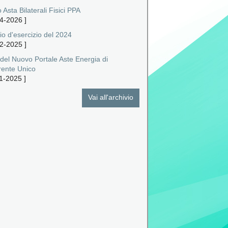
 Asta Bilaterali Fisici PPA
4-2026
]
io d'esercizio del 2024
2-2025
]
 del Nuovo Portale Aste Energia di
rente Unico
1-2025
]
Vai all'archivio