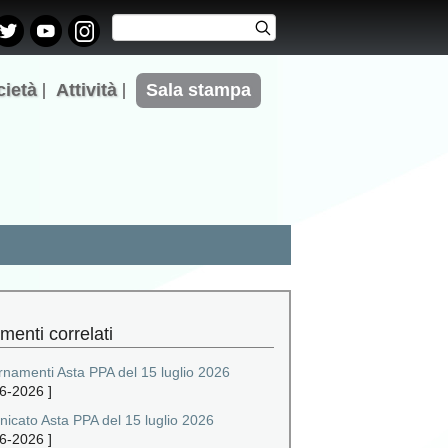
Cerca
Cerca
Form di
ricerca
cietà
Attività
Sala stampa
menti correlati
rnamenti Asta PPA del 15 luglio 2026
6-2026
]
icato Asta PPA del 15 luglio 2026
6-2026
]