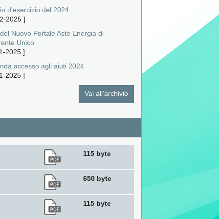
io d'esercizio del 2024
2-2025
]
 del Nuovo Portale Aste Energia di
rente Unico
1-2025
]
da accesso agli aiuti 2024
1-2025
]
Vai all'archivio
115 byte
650 byte
115 byte