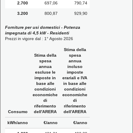
2.700
697,06
790,74
3.200
800,87
929,90
Forniture per usi domestici - Potenza
impegnata di 4,5 kW - Residenti
Prezzi in vigore dal : 1° Agosto 2026
Stima della
Stima della
spesa
spesa
annua
annua
incluso
escluse le
imposte
imposte in
erariali e IVA
base alle
in base alle
condizioni
condizioni
economiche
economiche
di
di
riferimento
riferimento
Consumo
dell'ARERA
dell'ARERA
kWh/anno
€/anno
€/anno