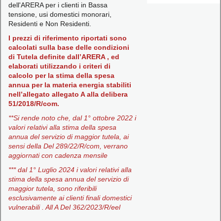
dell'ARERA per i clienti in Bassa
tensione, usi domestici monorari,
Residenti e Non Residenti.
I prezzi di riferimento riportati sono
calcolati sulla base delle condizioni
di Tutela definite dall’ARERA , ed
elaborati utilizzando i criteri di
calcolo per la stima della spesa
annua per la materia energia stabiliti
nell’allegato allegato A alla delibera
51/2018/R/com.
**Si rende noto che, dal 1° ottobre 2022 i
valori relativi alla stima della spesa
annua del servizio di maggior tutela, ai
sensi della Del 289/22/R/com, verrano
aggiornati con cadenza mensile
*** dal 1° Luglio 2024 i valori relativi alla
stima della spesa annua del servizio di
maggior tutela, sono riferibili
esclusivamente ai clienti finali domestici
vulnerabili . All A Del 362/2023/R/eel