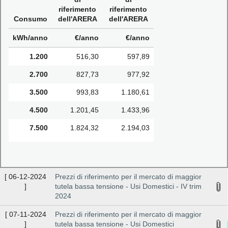
riferimento
riferimento
Consumo
dell'ARERA
dell'ARERA
kWh/anno
€/anno
€/anno
1.200
516,30
597,89
2.700
827,73
977,92
3.500
993,83
1.180,61
4.500
1.201,45
1.433,96
7.500
1.824,32
2.194,03
[
06-12-2024
Prezzi di riferimento per il mercato di maggior
]
tutela bassa tensione - Usi Domestici - IV trim
2024
[
07-11-2024
Prezzi di riferimento per il mercato di maggior
]
tutela bassa tensione - Usi Domestici