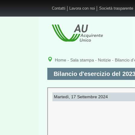
Salta al contenuto principale
Contatti
Lavora con noi
Società trasparente
Home
-
Sala stampa
-
Notizie
- Bilancio d
Bilancio d'esercizio del 202
Martedì, 17 Settembre 2024