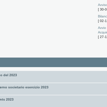
Avviso
[
30-0
Bilanc
[
02-1
Avvio
Acqui
[
27-1
io del 2023
erno societario esercizio 2023
nts 2023