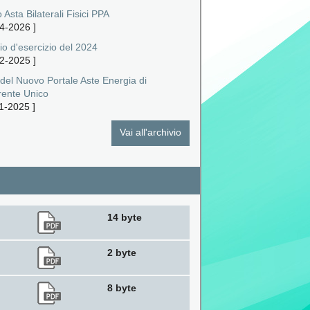
 Asta Bilaterali Fisici PPA
4-2026
]
io d'esercizio del 2024
2-2025
]
 del Nuovo Portale Aste Energia di
rente Unico
1-2025
]
Vai all'archivio
14 byte
2 byte
8 byte