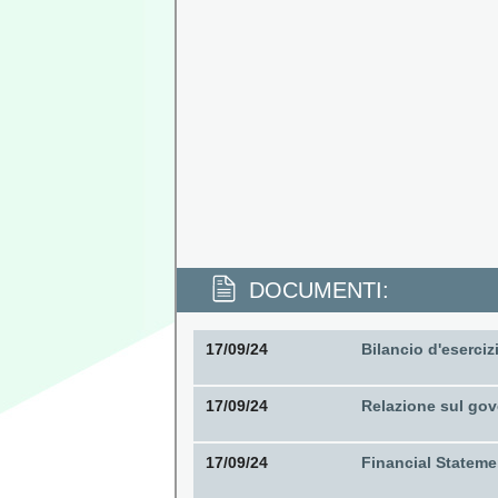
DOCUMENTI:
17/09/24
Bilancio d'eserciz
17/09/24
Relazione sul gov
17/09/24
Financial Stateme