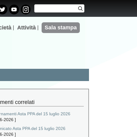
Cerca
Cerca
Form di
ricerca
cietà
Attività
Sala stampa
menti correlati
rnamenti Asta PPA del 15 luglio 2026
6-2026
]
icato Asta PPA del 15 luglio 2026
6-2026
]