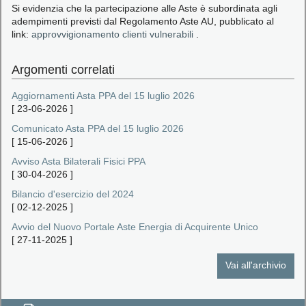
Si evidenzia che la partecipazione alle Aste è subordinata agli
adempimenti previsti dal Regolamento Aste AU, pubblicato al
link:
approvvigionamento clienti vulnerabili
.
Argomenti correlati
Aggiornamenti Asta PPA del 15 luglio 2026
[
23-06-2026
]
Comunicato Asta PPA del 15 luglio 2026
[
15-06-2026
]
Avviso Asta Bilaterali Fisici PPA
[
30-04-2026
]
Bilancio d'esercizio del 2024
[
02-12-2025
]
Avvio del Nuovo Portale Aste Energia di Acquirente Unico
[
27-11-2025
]
Vai all'archivio