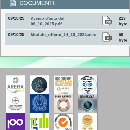
DOCUMENTI:
09/10/25
Avviso d'asta del
219
09_10_2025.pdf
byte
09/10/25
Modulo_offerte_14_10_2025.xlsx
50
byte