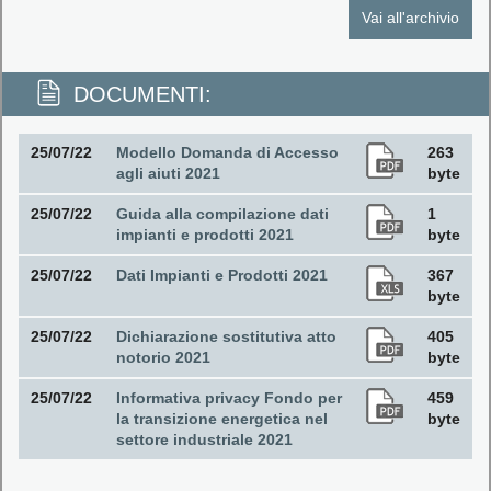
Vai all'archivio
DOCUMENTI:
25/07/22
Modello Domanda di Accesso
263
agli aiuti 2021
byte
25/07/22
Guida alla compilazione dati
1
impianti e prodotti 2021
byte
25/07/22
Dati Impianti e Prodotti 2021
367
byte
25/07/22
Dichiarazione sostitutiva atto
405
notorio 2021
byte
25/07/22
Informativa privacy Fondo per
459
la transizione energetica nel
byte
settore industriale 2021