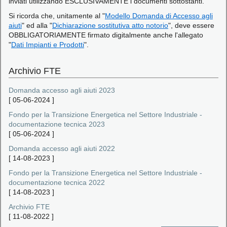
inviati utilizzando ESCLUSIVAMENTE i documenti sottostanti.
Si ricorda che, unitamente al "
Modello Domanda di Accesso agli
aiuti
" ed alla "
Dichiarazione sostitutiva atto notorio
", deve essere
OBBLIGATORIAMENTE firmato digitalmente anche l'allegato
"
Dati Impianti e Prodotti
".
Archivio FTE
Domanda accesso agli aiuti 2023
[
05-06-2024
]
Fondo per la Transizione Energetica nel Settore Industriale -
documentazione tecnica 2023
[
05-06-2024
]
Domanda accesso agli aiuti 2022
[
14-08-2023
]
Fondo per la Transizione Energetica nel Settore Industriale -
documentazione tecnica 2022
[
14-08-2023
]
Archivio FTE
[
11-08-2022
]