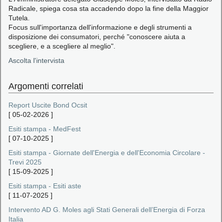
Radicale, spiega cosa sta accadendo dopo la fine della Maggior
Tutela.
Focus sull'importanza dell'informazione e degli strumenti a
disposizione dei consumatori, perché "conoscere aiuta a
scegliere, e a scegliere al meglio".
Ascolta l'intervista
Argomenti correlati
Report Uscite Bond Ocsit
[
05-02-2026
]
Esiti stampa - MedFest
[
07-10-2025
]
Esiti stampa - Giornate dell'Energia e dell'Economia Circolare -
Trevi 2025
[
15-09-2025
]
Esiti stampa - Esiti aste
[
11-07-2025
]
Intervento AD G. Moles agli Stati Generali dell’Energia di Forza
Italia