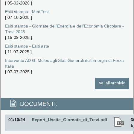
[
05-02-2026
]
Esiti stampa - MedFest
[
07-10-2025
]
Esiti stampa - Giornate dell'Energia e dell'Economia Circolare -
Trevi 2025
[
15-09-2025
]
Esiti stampa - Esiti aste
[
11-07-2025
]
Intervento AD G. Moles agli Stati Generali dell’Energia di Forza
Italia
[
07-07-2025
]
Vai all'archivio
DOCUMENTI:
01/10/24
Report_Uscite_Giornate_di_Trevi.pdf
3
b