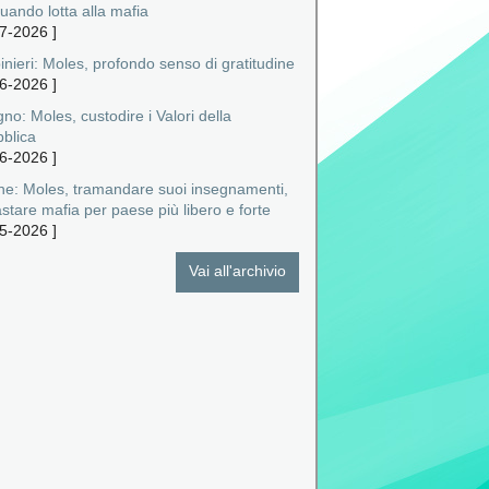
uando lotta alla mafia
7-2026
]
nieri: Moles, profondo senso di gratitudine
6-2026
]
no: Moles, custodire i Valori della
blica
6-2026
]
ne: Moles, tramandare suoi insegnamenti,
stare mafia per paese più libero e forte
5-2026
]
Vai all'archivio