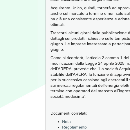
Acquirente Unico, quindi, tornerà ad approvvi
anche sul mercato a termine e non solo sul
ha già una consistente esperienza e adottan
ottimali.
Trascorsi alcuni giorni dalla pubblicazione
dettagli sui prodotti richiesti e sulle tempis
giugno. Le imprese interessate a partecipar
giugno.
Come si ricorderà, l’articolo 2 comma 1 del
modificazioni dalla Legge 24 aprile 2025, n.
dell’ARERA, prevede che “La società Acquir
stabilite dall'ARERA, la funzione di approvvi
per la successiva cessione agli esercenti il s
sui mercati regolamentati dell'energia elettr
termine con operatori del mercato all'ingros
società medesima”.
Documenti correlati:
Nota
Regolamento