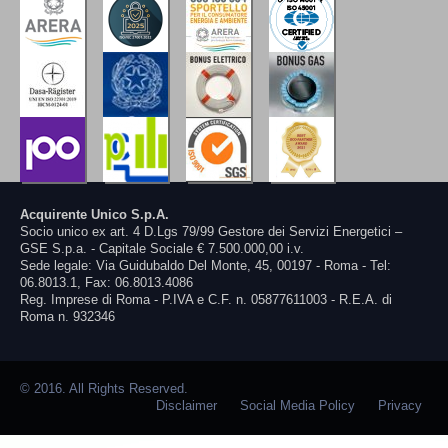
Acquirente Unico S.p.A.
Socio unico ex art. 4 D.Lgs 79/99 Gestore dei Servizi Energetici –
GSE S.p.a. - Capitale Sociale € 7.500.000,00 i.v.
Sede legale: Via Guidubaldo Del Monte, 45, 00197 - Roma - Tel:
06.8013.1, Fax: 06.8013.4086
Reg. Imprese di Roma - P.IVA e C.F. n. 05877611003 - R.E.A. di
Roma n. 932346
© 2016. All Rights Reserved.
Disclaimer
Social Media Policy
Privacy