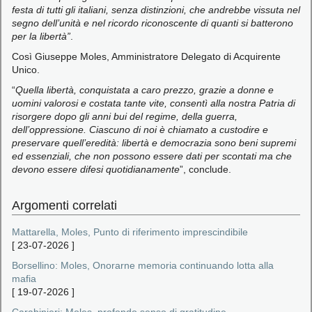
festa di tutti gli italiani, senza distinzioni, che andrebbe vissuta nel
segno dell’unità e nel ricordo riconoscente di quanti si batterono
per la libertà”
.
Così Giuseppe Moles, Amministratore Delegato di Acquirente
Unico.
“
Quella libertà, conquistata a caro prezzo, grazie a donne e
uomini valorosi e costata tante vite, consentì alla nostra Patria di
risorgere dopo gli anni bui del regime, della guerra,
dell’oppressione. Ciascuno di noi è chiamato a custodire e
preservare quell’eredità: libertà e democrazia sono beni supremi
ed essenziali, che non possono essere dati per scontati ma che
devono essere difesi quotidianamente
”, conclude.
Argomenti correlati
Mattarella, Moles, Punto di riferimento imprescindibile
[
23-07-2026
]
Borsellino: Moles, Onorarne memoria continuando lotta alla
mafia
[
19-07-2026
]