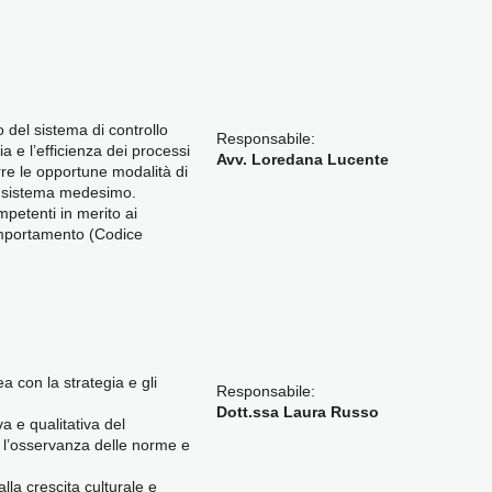
 del sistema di controllo
Responsabile:
cia e l’efficienza dei processi
Avv. Loredana Lucente
rre le opportune modalità di
el sistema medesimo.
petenti in merito ai
comportamento (Codice
ea con la strategia e gli
Responsabile:
Dott.ssa Laura Russo
a e qualitativa del
e l’osservanza delle norme e
lla crescita culturale e