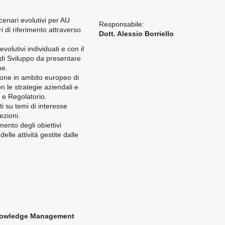
cenari evolutivi per AU
Responsabile:
ri di riferimento attraverso
Dott. Alessio Borriello
volutivi individuati e con il
 di Sviluppo da presentare
ne.
ione in ambito europeo di
n le strategie aziendali e
li e Regolatorio.
i su temi di interesse
ezioni.
mento degli obiettivi
lle attività gestite dalle
Knowledge Management