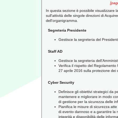
[pag
In questa sezione è possibile visualizzare la
sull'attività delle singole direzioni di Acqui
dell'organigramma.
Segreteria Presidente
Gestisce la segreteria del President
Staff AD
Gestisce la segreteria dell’Amminis
Verifica il rispetto del Regolament
27 aprile 2016 sulla protezione dei
Cyber Security
Definisce gli obiettivi strategici da p
mantenere e migliorare in modo con
di gestione per la sicurezza delle in
Pianifica le misure di sicurezza atte 
di evento dannoso e a garantire la 
integrità e disponibilità delle informa