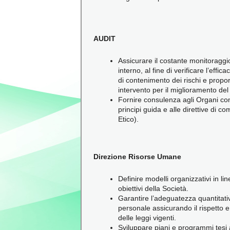
AUDIT
Assicurare il costante monitoraggio
interno, al fine di verificare l’effica
di contenimento dei rischi e propo
intervento per il miglioramento d
Fornire consulenza agli Organi com
principi guida e alle direttive di 
Etico).
Direzione Risorse Umane
Definire modelli organizzativi in lin
obiettivi della Società.
Garantire l’adeguatezza quantitativ
personale assicurando il rispetto 
delle leggi vigenti.
Sviluppare piani e programmi tesi a