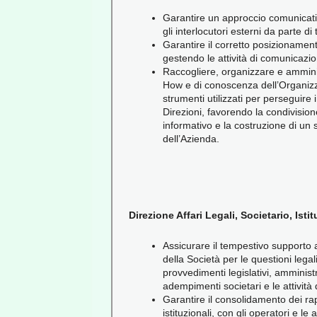
Garantire un approccio comunicativ
gli interlocutori esterni da parte di 
Garantire il corretto posizionamen
gestendo le attività di comunicazi
Raccogliere, organizzare e ammini
How e di conoscenza dell’Organiz
strumenti utilizzati per perseguire i
Direzioni, favorendo la condivisio
informativo e la costruzione di un s
dell’Azienda.
Direzione Affari Legali, Societario, Isti
Assicurare il tempestivo supporto al
della Società per le questioni legali,
provvedimenti legislativi, amministra
adempimenti societari e le attività 
Garantire il consolidamento dei rap
istituzionali, con gli operatori e le