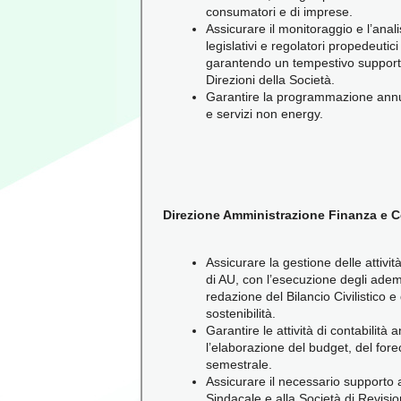
consumatori e di imprese.
Assicurare il monitoraggio e l’anal
legislativi e regolatori propedeutic
garantendo un tempestivo supporto 
Direzioni della Società.
Garantire la programmazione annua
e servizi non energy.
Direzione Amministrazione Finanza e C
Assicurare la gestione delle attivit
di AU, con l’esecuzione degli ademp
redazione del Bilancio Civilistico e 
sostenibilità.
Garantire le attività di contabilità 
l’elaborazione del budget, del fore
semestrale.
Assicurare il necessario supporto a
Sindacale e alla Società di Revisi