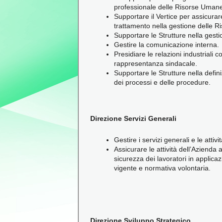
professionale delle Risorse Uman
Supportare il Vertice per assicura
trattamento nella gestione delle 
Supportare le Strutture nella gest
Gestire la comunicazione interna.
Presidiare le relazioni industriali c
rappresentanza sindacale.
Supportare le Strutture nella defi
dei processi e delle procedure.
Direzione Servizi Generali
Gestire i servizi generali e le attiv
Assicurare le attività dell’Azienda a
sicurezza dei lavoratori in applica
vigente e normativa volontaria.
Direzione Sviluppo Strategico