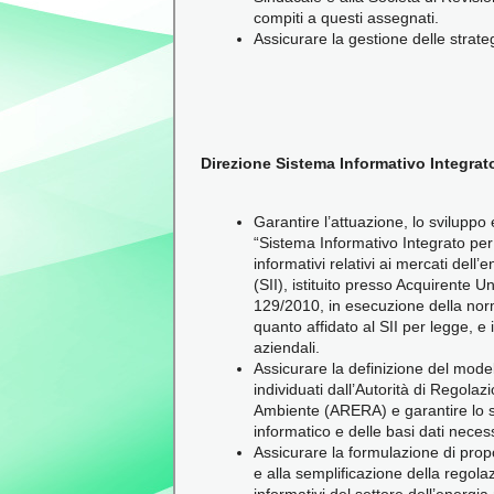
compiti a questi assegnati.
Assicurare la gestione delle strateg
Direzione Sistema Informativo Integrato
Garantire l’attuazione, lo sviluppo
“Sistema Informativo Integrato per 
informativi relativi ai mercati dell’
(SII), istituito presso Acquirente Un
129/2010, in esecuzione della nor
quanto affidato al SII per legge, e i
aziendali.
Assicurare la definizione del mode
individuati dall’Autorità di Regola
Ambiente (ARERA) e garantire lo s
informatico e delle basi dati necess
Assicurare la formulazione di prop
e alla semplificazione della regola
informativi del settore dell’energia 