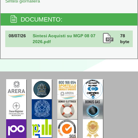
Sintesi giornaliera
DOCUMENTO:
08/07/26
Sintesi Acquisti su MGP 08 07
78
2026.pdf
byte